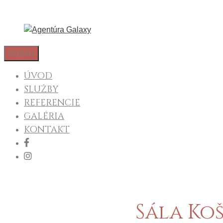
Preskočiť
na
obsah
Menu
ÚVOD
SLUŽBY
REFERENCIE
GALÉRIA
KONTAKT
Sála Koš